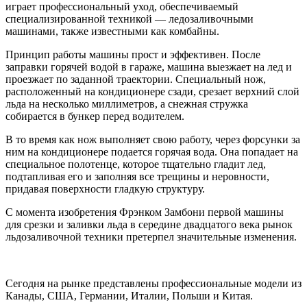
играет профессиональный уход, обеспечиваемый
специализированной техникой — ледозаливочными
машинами, также известными как комбайны.
Принцип работы машины прост и эффективен. После
заправки горячей водой в гараже, машина выезжает на лед и
проезжает по заданной траектории. Специальный нож,
расположенный на кондиционере сзади, срезает верхний слой
льда на несколько миллиметров, а снежная стружка
собирается в бункер перед водителем.
В то время как нож выполняет свою работу, через форсунки за
ним на кондиционере подается горячая вода. Она попадает на
специальное полотенце, которое тщательно гладит лед,
подтапливая его и заполняя все трещины и неровности,
придавая поверхности гладкую структуру.
С момента изобретения Фрэнком Замбони первой машины
для срезки и заливки льда в середине двадцатого века рынок
льдозаливочной техники претерпел значительные изменения.
Сегодня на рынке представлены профессиональные модели из
Канады, США, Германии, Италии, Польши и Китая.