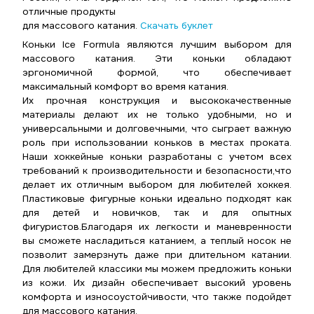
отличные продукты
для массового катания.
Скачать буклет
Коньки Ice Formula являются лучшим выбором для
массового катания. Эти коньки обладают
эргономичной формой, что обеспечивает
максимальный комфорт во время катания.
Их прочная конструкция и высококачественные
материалы делают их не только удобными, но и
универсальными и долговечными, что сыграет важную
роль при использовании коньков в местах проката.
Наши хоккейные коньки разработаны с учетом всех
требований к производительности и безопасности,что
делает их отличным выбором для любителей хоккея.
Пластиковые фигурные коньки идеально подходят как
для детей и новичков, так и для опытных
фигуристов.Благодаря их легкости и маневренности
вы сможете насладиться катанием, а теплый носок не
позволит замерзнуть даже при длительном катании.
Для любителей классики мы можем предложить коньки
из кожи. Их дизайн обеспечивает высокий уровень
комфорта и износоустойчивости, что также подойдет
для массового катания.