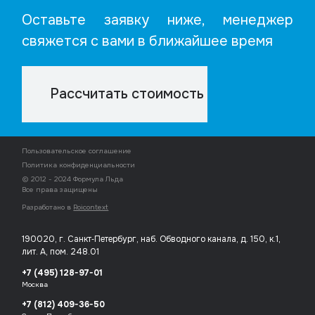
Оставьте заявку ниже, менеджер
свяжется с вами в ближайшее время
Рассчитать стоимость
Пользовательское соглашение
Политика конфиденциальности
© 2012 - 2024 Формула Льда
Все права защищены
Разработано в
Roicontext
190020, г. Санкт‑Петербург, наб. Обводного канала, д. 150, к.1,
лит. А, пом. 248.01
+7 (495) 128-97-01
Москва
+7 (812) 409-36-50