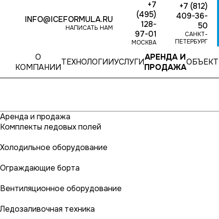
+7
+7 (812)
(495)
409-36-
INFO@ICEFORMULA.RU
128-
50
НАПИСАТЬ НАМ
97-01
САНКТ-
ПЕТЕРБУРГ
МОСКВА
О
АРЕНДА И
ТЕХНОЛОГИИ
УСЛУГИ
ОБЪЕК
КОМПАНИИ
ПРОДАЖА
Аренда и продажа
Комплекты ледовых полей
Холодильное оборудование
Ограждающие борта
Вентиляционное оборудование
Ледозаливочная техника