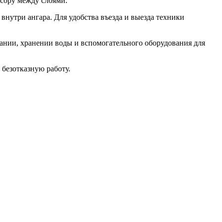
сору между слоями.
нутри ангара. Для удобства въезда и выезда техники
ании, хранении воды и вспомогательного оборудования для
 безотказную работу.