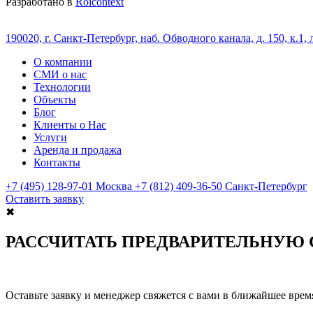
Разработано в
Roicontext
190020, г. Санкт‑Петербург, наб. Обводного канала, д. 150, к.1, 
О компании
СМИ о нас
Технологии
Объекты
Блог
Клиенты о Нас
Услуги
Аренда и продажа
Контакты
+7 (495) 128-97-01
Москва
+7 (812) 409-36-50
Санкт-Петербург
Оставить заявку
✖
РАССЧИТАТЬ ПРЕДВАРИТЕЛЬНУЮ
Оставьте заявку и менеджер свяжется с вами в ближайшее врем