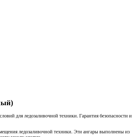
ный)
ловий для ледозаливочной техники. Гарантия безопасности и
змещения ледозаливочной техники. Эти ангары выполнены из