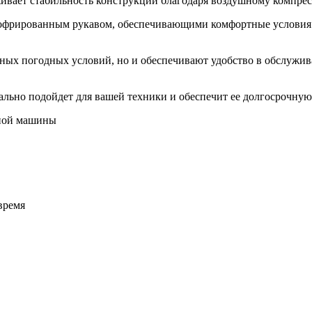
ивает стабильность конструкции благодаря воздушному компрес
гофрированным рукавом, обеспечивающими комфортные условия в
ных погодных условий, но и обеспечивают удобство в обслужив
ально подойдет для вашей техники и обеспечит ее долгосрочную
время