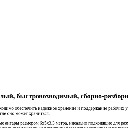
плый, быстровозводимый, сборно-разбор
одимо обеспечить надежное хранение и поддержание рабочих ус
где оно может храниться.
е ангары размером 6х5х3,3 метра, идеально подходящие для ра