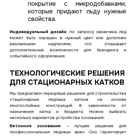
покрытие с микродобавками,
которые придают льду нужные
свойства.
Индивидуальный дизайн
: по запросу заказчика лед
может быть окрашен в нужный цвет или дополнен
рекламными надписями, что открывает
дополнительные возможности для брендинга и
событийного оформления.
ТЕХНОЛОГИЧЕСКИЕ РЕШЕНИЯ
ДЛЯ СТАЦИОНАРНЫХ КАТКОВ
Мы предлагаем передовые решения для строительства
стационарных ледовых катков на основе
многослойных конструкций. В зависимости от
назначения катка и бюджета, можно выбрать
несколько вариантов устройства основания:
Бетонное основание
– лучшее решение для
профессиональных ледовых арен. Оно гарантирует