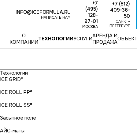
+7
+7 (812)
(495)
409-36-
INFO@ICEFORMULA.RU
128-
50
НАПИСАТЬ НАМ
97-01
САНКТ-
ПЕТЕРБУРГ
МОСКВА
О
АРЕНДА И
ТЕХНОЛОГИИ
УСЛУГИ
ОБЪЕК
КОМПАНИИ
ПРОДАЖА
Технологии
ICE GRID®
ICE ROLL PP®
ICE ROLL SS®
Засыпное поле
АЙС-маты