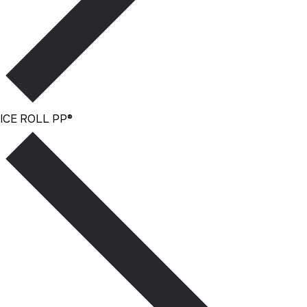
ICE ROLL PP®