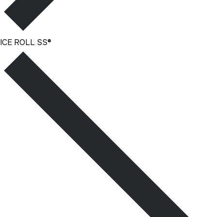
ICE ROLL SS®