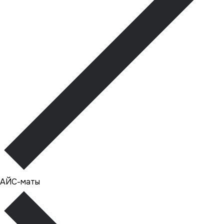
АЙС-маты