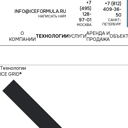
+7
+7 (812)
(495)
409-36-
INFO@ICEFORMULA.RU
128-
50
НАПИСАТЬ НАМ
97-01
САНКТ-
ПЕТЕРБУРГ
МОСКВА
О
АРЕНДА И
ТЕХНОЛОГИИ
УСЛУГИ
ОБЪЕК
КОМПАНИИ
ПРОДАЖА
Технологии
ICE GRID®