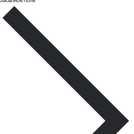
Засыпное поле