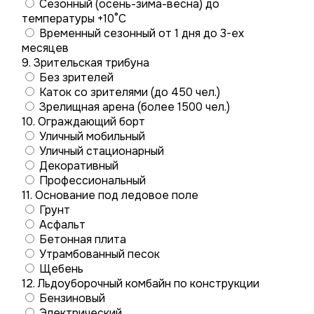
Сезонный (осень-зима-весна) до
температуры +10°C
Временный сезонный от 1 дня до 3-ех
месяцев
9. Зрительская трибуна
Без зрителей
Каток со зрителями (до 450 чел.)
Зрелищная арена (более 1500 чел.)
10. Ограждающий борт
Уличный мобильный
Уличный стационарный
Декоративный
Профессиональный
11. Основание под ледовое поле
Грунт
Асфальт
Бетонная плита
Утрамбованный песок
Щебень
12. Льдоуборочный комбайн по конструкции
Бензиновый
Электрический