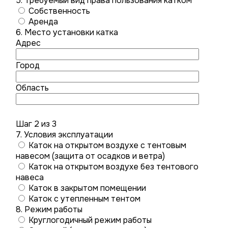
5. Требуемый вид права пользования катком
Собственность
Аренда
6. Место установки катка
Адрес
Город
Область
Шаг 2 из 3
7. Условия эксплуатации
Каток на открытом воздухе с тентовым
навесом (защита от осадков и ветра)
Каток на открытом воздухе без тентового
навеса
Каток в закрытом помещении
Каток с утепленным тентом
8. Режим работы
Круглогодичный режим работы