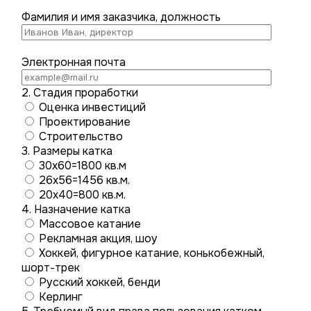
Фамилия и имя заказчика, должность
Электронная почта
2. Стадия проработки
Оценка инвестиций
Проектирование
Строительство
3. Размеры катка
30х60=1800 кв.м
26х56=1456 кв.м.
20х40=800 кв.м.
4. Назначение катка
Массовое катание
Рекламная акция, шоу
Хоккей, фигурное катание, конькобежный,
шорт-трек
Русский хоккей, бенди
Керлинг