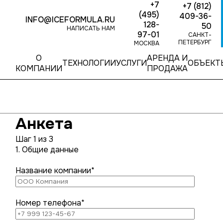
+7
+7 (812)
(495)
409-36-
INFO@ICEFORMULA.RU
128-
50
НАПИСАТЬ НАМ
97-01
САНКТ-
ПЕТЕРБУРГ
МОСКВА
О
АРЕНДА И
ТЕХНОЛОГИИ
УСЛУГИ
ОБЪЕКТ
КОМПАНИИ
ПРОДАЖА
Анкета
Шаг 1 из 3
1. Общие данные
Название компании*
Номер телефона*